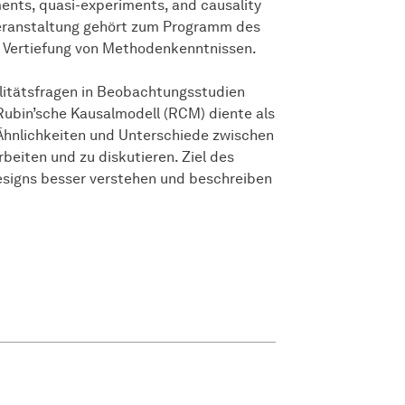
ents, quasi-experiments, and causality
 Veranstaltung gehört zum Programm des
r Vertiefung von Methodenkenntnissen.
alitätsfragen in Beobachtungsstudien
Rubin’sche Kausalmodell (RCM) diente als
hnlichkeiten und Unterschiede zwischen
iten und zu diskutieren. Ziel des
esigns besser verstehen und beschreiben