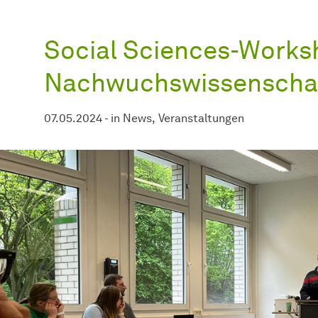
Social Sciences-Works
Nachwuchswissenschaf
07.05.2024
-
in
News
Veranstaltungen