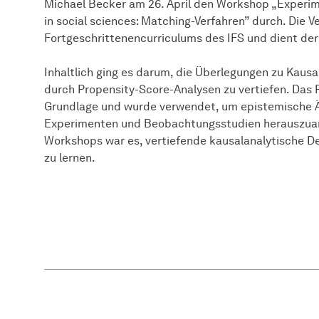
Michael Becker am 26. April den Workshop „Experim
in social sciences: Matching-Verfahren” durch. Die
Fortgeschrittenencurriculums des IFS und dient de
Inhaltlich ging es darum, die Überlegungen zu Kaus
durch Propensity-Score-Analysen zu vertiefen. Das 
Grundlage und wurde verwendet, um epistemische Ä
Experimenten und Beobachtungsstudien herauszuarbe
Workshops war es, vertiefende kausalanalytische D
zu lernen.