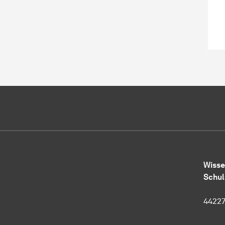
Wisse
Schul
4422