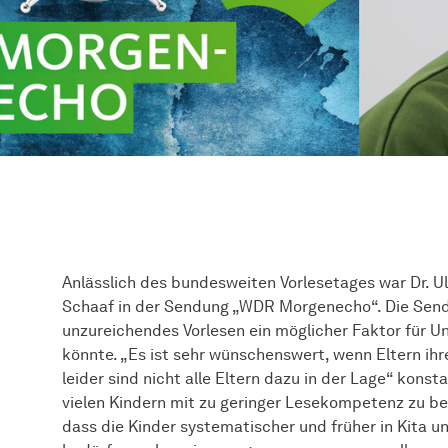
Anlässlich des bundesweiten Vorlesetages war Dr. 
Schaaf in der Sendung „WDR Morgenecho“. Die Send
unzureichendes Vorlesen ein möglicher Faktor für U
könnte. „Es ist sehr wünschenswert, wenn Eltern ih
leider sind nicht alle Eltern dazu in der Lage“ kon
vielen Kindern mit zu geringer Lesekompetenz zu beg
dass die Kinder systematischer und früher in Kita 