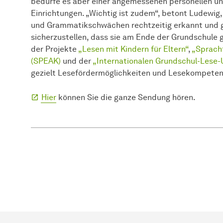
bedürfe es aber einer angemessenen personellen und
Einrichtungen. „Wichtig ist zudem“, betont Ludewig,
und Grammatikschwächen rechtzeitig erkannt und g
sicherzustellen, dass sie am Ende der Grundschule 
der Projekte
„Lesen mit Kindern für Eltern“
,
„Sprachf
(SPEAK)
und der
„Internationalen Grundschul-Lese-
gezielt Lesefördermöglichkeiten und Lesekompete
Hier
können Sie die ganze Sendung hören.