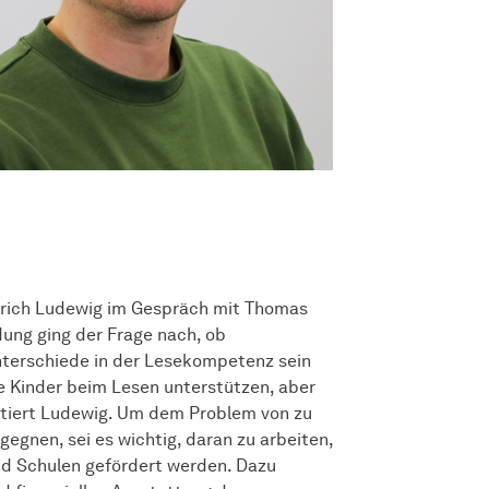
Ulrich Ludewig im Gespräch mit Thomas
ung ging der Frage nach, ob
nterschiede in der Lesekompetenz sein
re Kinder beim Lesen unterstützen, aber
statiert Ludewig. Um dem Problem von zu
egnen, sei es wichtig, daran zu arbeiten,
und Schulen gefördert werden. Dazu