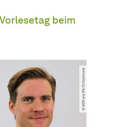
Vorlesetag beim
© WDR und IFS​/​TU Dortmund