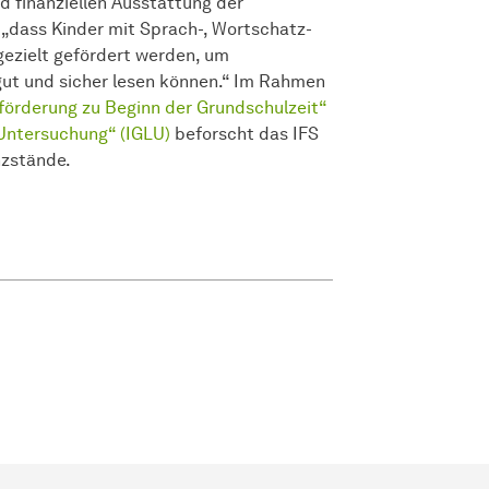
 finanziellen Ausstattung der
 „dass Kinder mit Sprach-, Wortschatz-
ezielt gefördert werden, um
gut und sicher lesen können.“ Im Rahmen
örderung zu Beginn der Grundschulzeit“
Untersuchung“ (IGLU)
beforscht das IFS
nzstände.