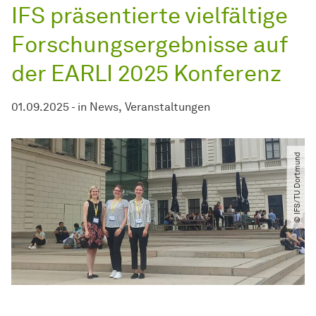
IFS präsentierte vielfältige
Forschungsergebnisse auf
der EARLI 2025 Konferenz
01.09.2025
-
in
News
Veranstaltungen
© IFS​/​TU Dortmund