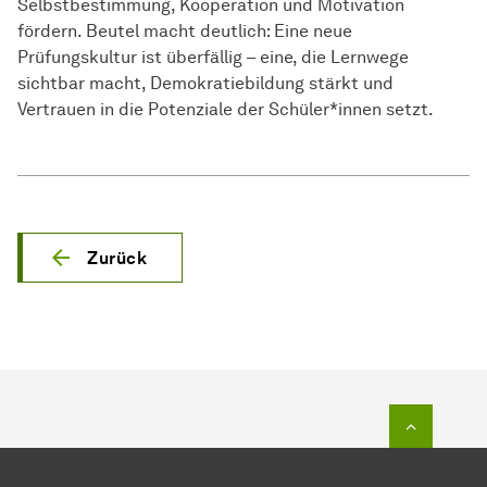
Selbstbestimmung, Kooperation und Motivation
fördern. Beutel macht deutlich: Eine neue
Prüfungskultur ist überfällig – eine, die Lernwege
sichtbar macht, Demokratiebildung stärkt und
Vertrauen in die Potenziale der Schüler*innen setzt.
Zurück
Zum Seit