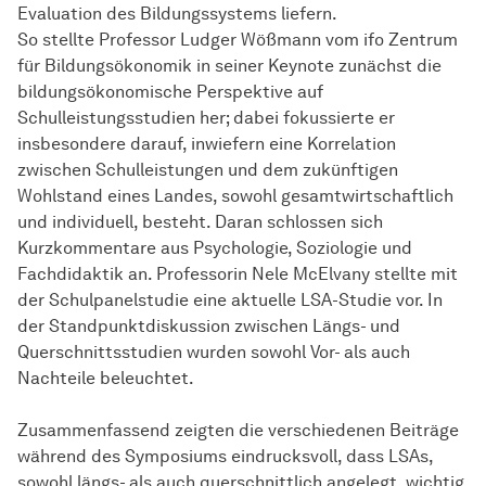
Evaluation des Bildungssystems liefern.
So stellte Professor Ludger Wößmann vom ifo Zentrum
für Bildungsökonomik in seiner Keynote zunächst die
bildungsökonomische Perspektive auf
Schulleistungsstudien her; dabei fokussierte er
insbesondere darauf, inwiefern eine Korrelation
zwischen Schulleistungen und dem zukünftigen
Wohlstand eines Landes, sowohl gesamtwirtschaftlich
und individuell, besteht. Daran schlossen sich
Kurzkommentare aus Psychologie, Soziologie und
Fachdidaktik an. Professorin Nele McElvany stellte mit
der Schulpanelstudie eine aktuelle LSA-Studie vor. In
der Standpunktdiskussion zwischen Längs- und
Querschnittsstudien wurden sowohl Vor- als auch
Nachteile beleuchtet.
Zusammenfassend zeigten die verschiedenen Beiträge
während des Symposiums eindrucksvoll, dass LSAs,
sowohl längs- als auch querschnittlich angelegt, wichtig